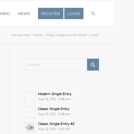
INING
NEWS
REGISTER
LOGIN
You are here:
Home
/
Blog Single Author Small
/
food
Modern Single Entry
July 15, 2015 - 3:48 pm
Classic Single Entry
July 15, 2015 - 3:48 pm
Classic Single Entry #2
July 15, 2015 - 3:46 pm