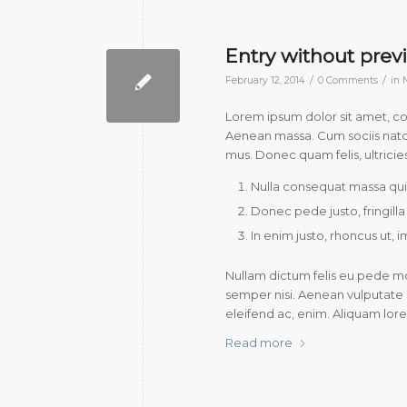
Entry without pre
/
/
February 12, 2014
0 Comments
in
Lorem ipsum dolor sit amet, c
Aenean massa. Cum sociis natoq
mus. Donec quam felis, ultricie
Nulla consequat massa qui
Donec pede justo, fringilla
In enim justo, rhoncus ut, i
Nullam dictum felis eu pede mo
semper nisi. Aenean vulputate e
eleifend ac, enim. Aliquam lorem 
Read more