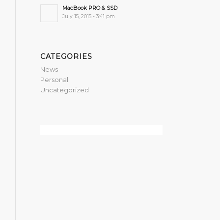
MacBook PRO & SSD
July 15, 2015 - 3:41 pm
CATEGORIES
News
Personal
Uncategorized